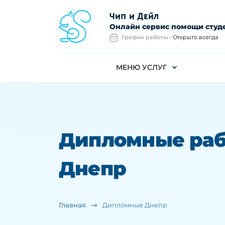
Чип и Дейл
Онлайн сервис помощи студ
График работы -
Открыто всегда
МЕНЮ УСЛУГ
Дипломные ра
Днепр
Главная
Дипломные Днепр