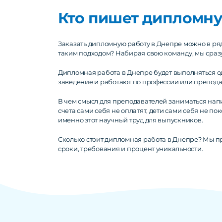
Кто пишет дипломну
Заказать дипломную работу в Днепре можно в ряд
таким подходом? Набирая свою команду, мы сразу 
Дипломная работа в Днепре будет выполняться 
заведение и работают по профессии или препода
В чем смысл для преподавателей заниматься напис
счета сами себя не оплатят, дети сами себя не п
именно этот научный труд для выпускников.
Сколько стоит дипломная работа в Днепре? Мы пр
сроки, требования и процент уникальности.