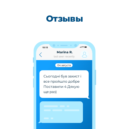
Отзывы
Marina R.
04 августа
Сьогодні був захист і
все пройшло добре
Поставили 4 Дякую
ще раз)