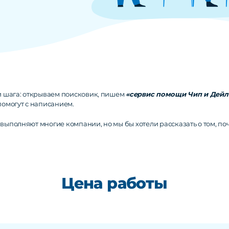
и шага: открываем поисковик, пишем
«сервис помощи Чип и Дейл
помогут с написанием.
выполняют многие компании, но мы бы хотели рассказать о том, по
Цена работы