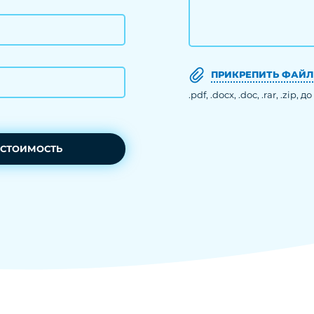
ПРИКРЕПИТЬ ФАЙЛ
.pdf, .docx, .doc, .rar, .zip, д
 СТОИМОСТЬ