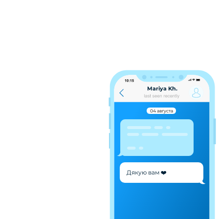
Mariya Kh.
04 августа
Дякую вам ❤️