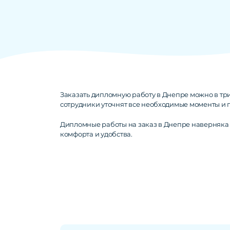
Заказать дипломную работу в Днепре можно в тр
сотрудники уточнят все необходимые моменты и 
Дипломные работы на заказ в Днепре наверняка 
комфорта и удобства.