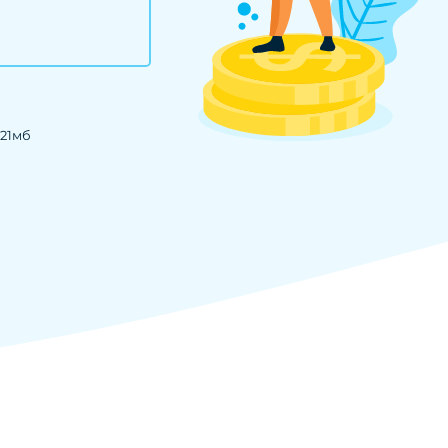
о 21мб