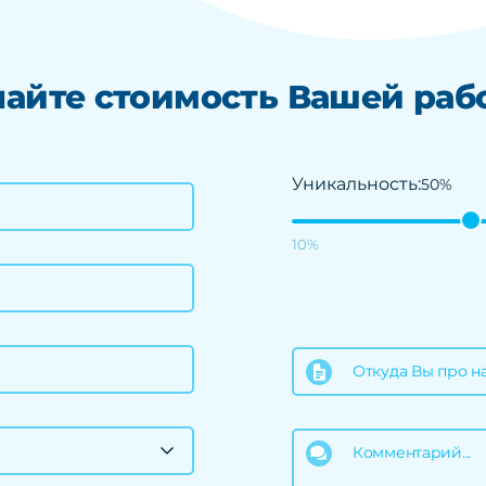
найте стоимость Вашей раб
Уникальность:
50%
10%
Откуда Вы про н
Комментарий...