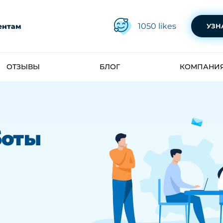
1050
likes
ентам
УЗН
ОТЗЫВЫ
БЛОГ
КОМПАНИ
боты