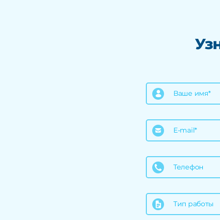
Уз
Ваше имя*
E-mail*
Телефон
Тип работы