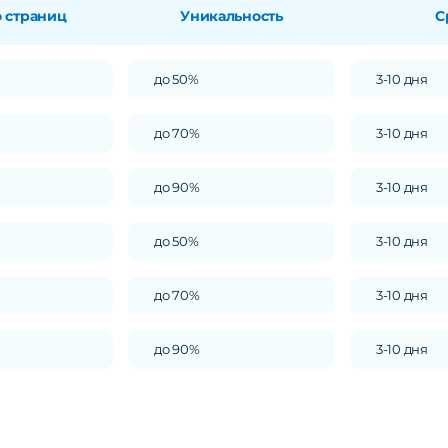
о страниц
Уникальность
С
до 50%
3-10 дня
до 70%
3-10 дня
до 90%
3-10 дня
до 50%
3-10 дня
до 70%
3-10 дня
до 90%
3-10 дня