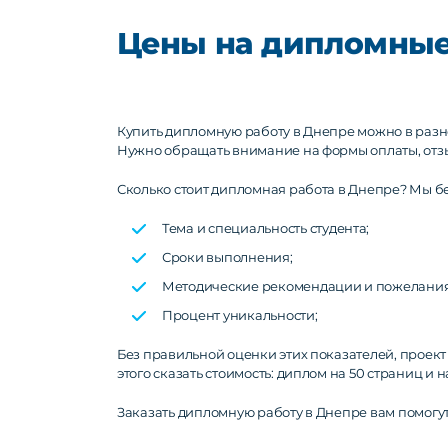
Цены на дипломные
Купить дипломную работу в Днепре можно в разно
Нужно обращать внимание на формы оплаты, отзы
Сколько стоит дипломная работа в Днепре? Мы б
Тема и специальность студента;
Сроки выполнения;
Методические рекомендации и пожелания
Процент уникальности;
Без правильной оценки этих показателей, проект
этого сказать стоимость: диплом на 50 страниц и 
Заказать дипломную работу в Днепре вам помогут