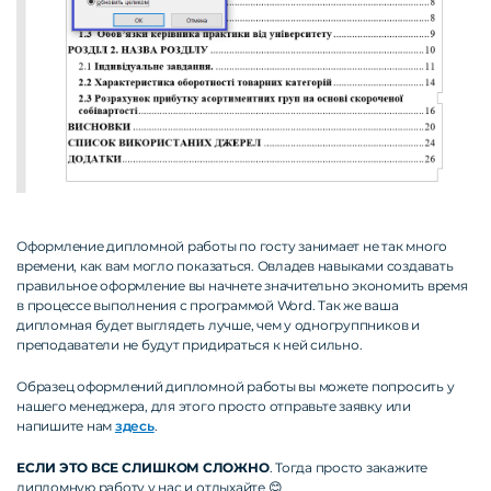
Оформление дипломной работы по госту занимает не так много
времени, как вам могло показаться. Овладев навыками создавать
правильное оформление вы начнете значительно экономить время
в процессе выполнения с программой Word. Так же ваша
дипломная будет выглядеть лучше, чем у одногруппников и
преподаватели не будут придираться к ней сильно.
Образец оформлений дипломной работы вы можете попросить у
нашего менеджера, для этого просто отправьте заявку или
напишите нам
здесь
.
ЕСЛИ
ЭТО ВСЕ СЛИШКОМ СЛОЖНО
. Тогда просто закажите
дипломную работу у нас и отдыхайте 😊