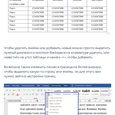
Чтобы удалить ячейки или добавить новые можно просто выделить
нужный диапазон и кнопкой Backspace на клавиатуре удалить, или
навестить на угол таблицы и нажать «+», чтобы добавить.
Возможно также изменить линию в границе на более жирную,
чтобы выделить какую-то строку или ячейку, но для этого вам
нужно зайти в настройки границ.