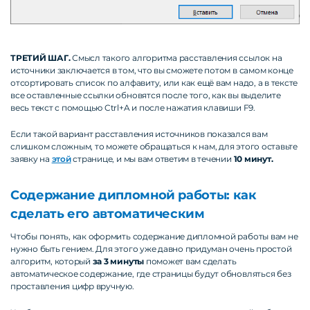
ТРЕТИЙ ШАГ.
Смысл такого алгоритма расставления ссылок на
источники заключается в том, что вы сможете потом в самом конце
отсортировать список по алфавиту, или как ещё вам надо, а в тексте
все оставленные ссылки обновятся после того, как вы выделите
весь текст с помощью Ctrl+A и после нажатия клавиши F9.
Если такой вариант расставления источников показался вам
слишком сложным, то можете обращаться к нам, для этого оставьте
заявку на
этой
странице, и мы вам ответим в течении
10 минут.
Содержание дипломной работы: как
сделать его автоматическим
Чтобы понять, как оформить содержание дипломной работы вам не
нужно быть гением. Для этого уже давно придуман очень простой
алгоритм, который
за 3 минуты
поможет вам сделать
автоматическое содержание, где страницы будут обновляться без
проставления цифр вручную.