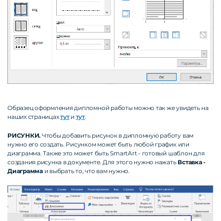
Образец оформления дипломной работы можно так же увидеть на
наших страницах
тут
и
тут
.
РИСУНКИ.
Чтобы добавить рисунок в дипломную работу вам
нужно его создать. Рисунком может быть любой график или
диаграмма. Также это может быть SmartArt - готовый шаблон для
создания рисунка в документе. Для этого нужно нажать
Вставка -
Диаграмма
и выбрать то, что вам нужно.