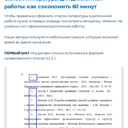
работы: как сэкономить 60 минут
Чтобы правильно оформить список литературы в дипломной
работе нужно в первую очередь посмотреть методичку. Именно так
указаны гост оформления дипломной работы.
Наши авторы пользуются небольшим трюком, который экономит
время во время написания.
ПЕРВЫЙ ШАГ.
Мы делаем список источников в формате
нумерованного списка (1,2,3..)