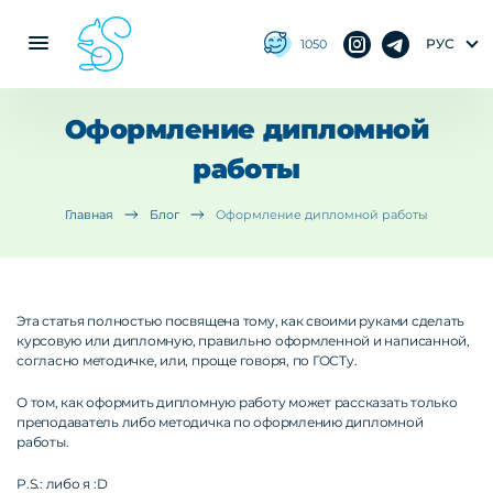
РУС
1050
Оформление дипломной
работы
Главная
Блог
Оформление дипломной работы
Эта статья полностью посвящена тому, как своими руками сделать
курсовую или дипломную, правильно оформленной и написанной,
согласно методичке, или, проще говоря, по ГОСТу.
О том, как оформить дипломную работу может рассказать только
преподаватель либо методичка по оформлению дипломной
работы.
P.S.: либо я :D