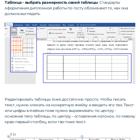
Таблица – выбрать размерность своей таблицы
. Стандарты
оформления дипломной работы по госту обозначают то, как она
должна выглядеть.
Редактировать таблицы тоже достаточно просто. Чтобы писать
текст, нужно кликать на конкретную ячейку и вводить его там. Текст
или цифры в ячейках тоже нужно выравнивать: по центру -
основное тело таблицы, по центру – оглавления колонок, по левому
краю первый столбец, если там тоже текст.