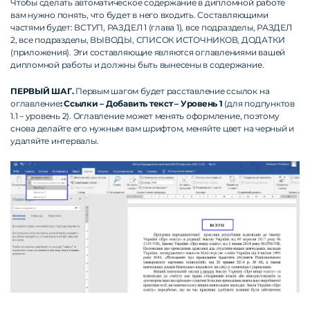
Чтобы сделать автоматическое содержание в дипломной работе
вам нужно понять, что будет в него входить. Составляющими
частями будет: ВСТУП, РАЗДЕЛ 1 (глава 1), все подразделы, РАЗДЕЛ
2, все подразделы, ВЫВОДЫ, СПИСОК ИСТОЧНИКОВ, ДОДАТКИ
(приложения). Эти составляющие являются оглавлениями вашей
дипломной работы и должны быть вынесены в содержание.
ПЕРВЫЙ ШАГ.
Первым шагом будет расставление ссылок на
оглавление
: Ссылки – Добавить текст – Уровень 1
(для подпунктов
1.1 – уровень 2). Оглавление может менять оформление, поэтому
снова делайте его нужным вам шрифтом, меняйте цвет на черный и
удаляйте интервалы.