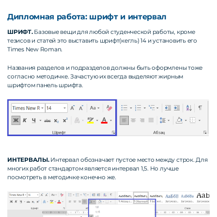
Дипломная работа: шрифт и интервал
ШРИФТ.
Базовые вещи для любой студенческой работы, кроме
тезисов и статей это выставить шрифт(кегль) 14 и установить его
Times New Roman.
Названия разделов и подразделов должны быть оформлены тоже
согласно методичке. Зачастую их всегда выделяют жирным
шрифтом панель шрифта.
ИНТЕРВАЛЫ.
Интервал обозначает пустое место между строк. Для
многих работ стандартом является интервал 1,5. Но лучше
посмотреть в методичке конечно же.