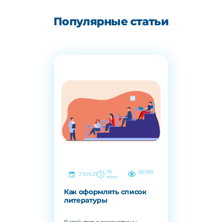
Популярные статьи
18
181799
27.09.21
мин
Как оформлять список
литературы
В этой статье рассмотрены