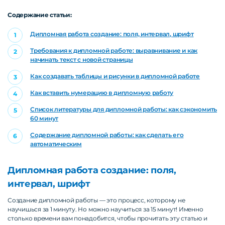
Содержание статьи:
Дипломная работа создание: поля, интервал, шрифт
Требования к дипломной работе: выравнивание и как
начинать текст с новой страницы
Как создавать таблицы и рисунки в дипломной работе
Как вставить нумерацию в дипломную работу
Список литературы для дипломной работы: как сэкономить
60 минут
Содержание дипломной работы: как сделать его
автоматическим
Дипломная работа создание: поля,
интервал, шрифт
Создание дипломной работы — это процесс, которому не
научишься за 1 минуту. Но можно научиться за 15 минут! Именно
столько времени вам понадобится, чтобы прочитать эту статью и