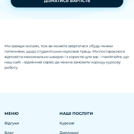
ДІЗНАТИСЯ ВАРТІСТЬ
Ми завжди онлайн, тож ви можете звертатися з будь-якими
питаннями, щодо студентських наукових праць. Ми постараємося
відповісти максимально швидко і з користю для вас. І пам'ятайте, що
наш сайт – відмінний сервіс де можна замовити хорошу курсову
роботу.
МЕНЮ
НАШІ ПОСЛУГИ
Відгуки
Курсові
Блог
Дипломні