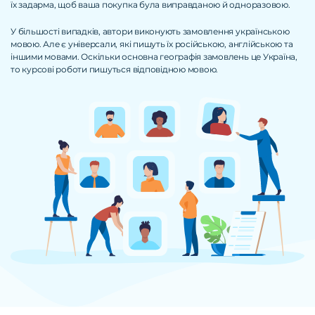
їх задарма, щоб ваша покупка була виправданою й одноразовою.
У більшості випадків, автори виконують замовлення українською
мовою. Але є універсали, які пишуть їх російською, англійською та
іншими мовами. Оскільки основна географія замовлень це Україна,
то курсові роботи пишуться відповідною мовою.