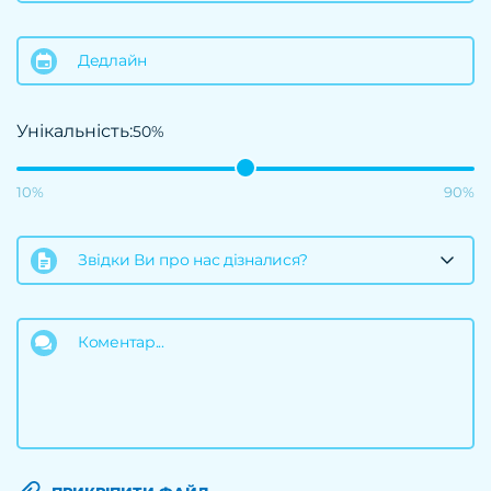
Дедлайн
Унікальність:
50%
10%
90%
Звідки Ви про нас дізналися?
Коментар...