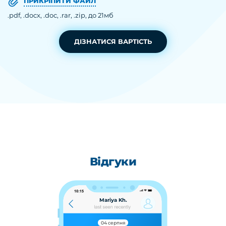
ПРИКРІПИТИ ФАЙЛ
.pdf, .docx, .doc, .rar, .zip, до 21мб
ДІЗНАТИСЯ ВАРТІСТЬ
Відгуки
Mariya Kh.
04 серпня