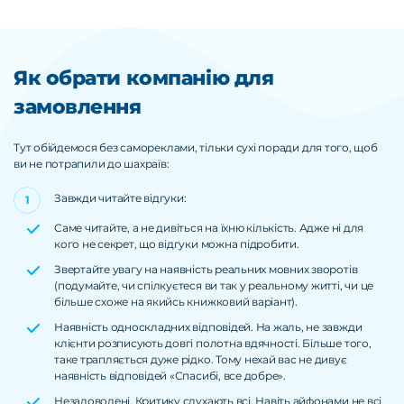
Як обрати компанію для
замовлення
Тут обійдемося без самореклами, тільки сухі поради для того, щоб
ви не потрапили до шахраїв:
Завжди читайте відгуки:
Саме читайте, а не дивіться на їхню кількість. Адже ні для
кого не секрет, що відгуки можна підробити.
Звертайте увагу на наявність реальних мовних зворотів
(подумайте, чи спілкуєтеся ви так у реальному житті, чи це
більше схоже на якийсь книжковий варіант).
Наявність односкладних відповідей. На жаль, не завжди
клієнти розписують довгі полотна вдячності. Більше того,
таке трапляється дуже рідко. Тому нехай вас не дивує
наявність відповідей «Спасибі, все добре».
Незадоволені. Критику слухають всі. Навіть айфонами не всі