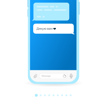
Дякую вам ❤️