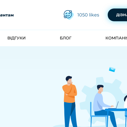
1050
likes
дентам
ДІЗН
ВІДГУКИ
БЛОГ
КОМПАНІ