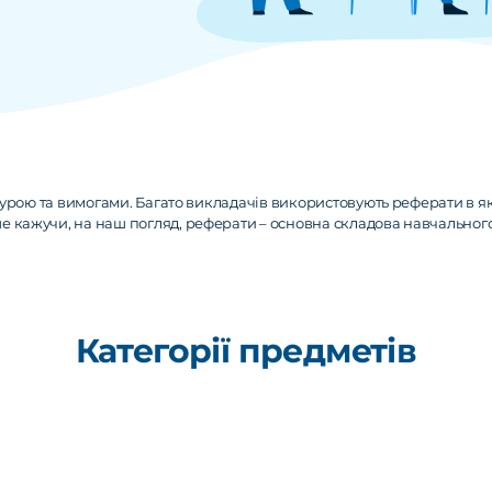
турою та вимогами. Багато викладачів використовують реферати в яко
 кажучи, на наш погляд, реферати – основна складова навчального п
Категорії предметів