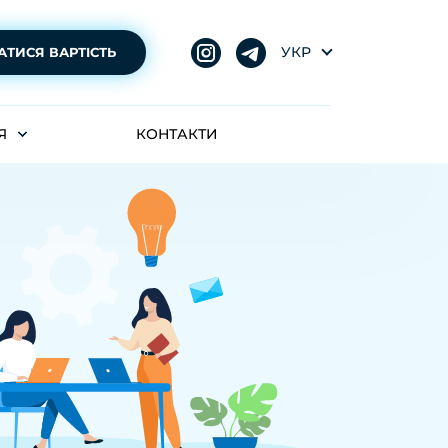
УКР
АТИСЯ ВАРТІСТЬ
Я
КОНТАКТИ