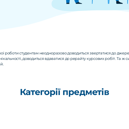
ої роботи студентам неодноразово доводиться звертатися до джерел
ікальності, доводиться вдаватися до рерайту курсових робіт. Та ж си
й.
Категорії предметів