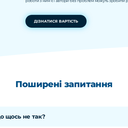
роботи з ним є і автори без проблем можуть зробити р
ДІЗНАТИСЯ ВАРТІСТЬ
Поширені запитання
о щось не так?