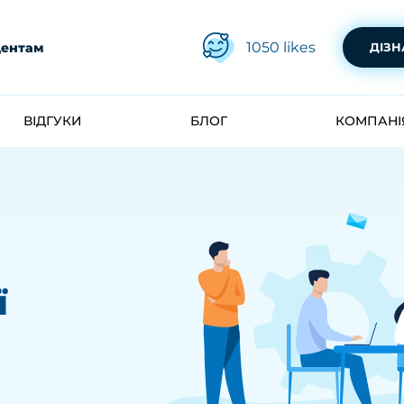
1050
likes
дентам
ДІЗН
ВІДГУКИ
БЛОГ
КОМПАНІ
ї