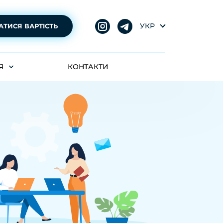
УКР
АТИСЯ ВАРТІСТЬ
Я
КОНТАКТИ